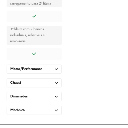
carregamento para 2ª fileira
3ª fileira com 2 bancos
individuais, rebatíveis e
removíveis
Motor/Performance
Chassi
Dimensões
Mecânica