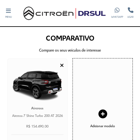
MENU
WHATSAPP
LIGAR
COMPARATIVO
Compare os seus veículos de interesse
Aircross
Aircross 7 Shine Turbo 200 AT 2026
Adicionar modelo
R$ 154.490,00