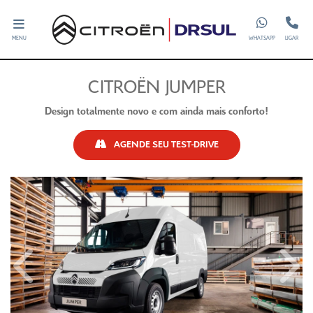
MENU
WHATSAPP
LIGAR
CITROËN JUMPER
Design totalmente novo e com ainda mais conforto!
AGENDE SEU TEST-DRIVE
Anterior
Próxi