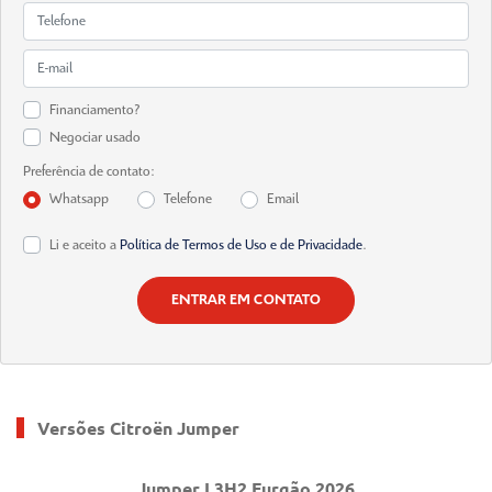
Financiamento?
Negociar usado
Preferência de contato:
Whatsapp
Telefone
Email
Li e aceito a
Política de Termos de Uso e de Privacidade
.
ENTRAR EM CONTATO
Versões Citroën Jumper
Jumper L3H2 Furgão 2026