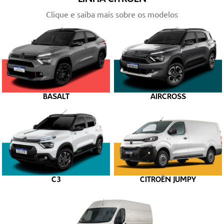
Clique e saiba mais sobre os modelos
BASALT
AIRCROSS
C3
CITROËN JUMPY