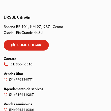
DRSUL Citroën
Rodovia BR 101, KM 97, 987 - Centro
Osório - Rio Grande do Sul
COMO CHEGAR
Contato
(51) 3664-5510
Vendas 0km
(51) 99633-8771
Agendamento de serviços
(51) 98941-0287
Vendas seminovos
(54) 99624-0386