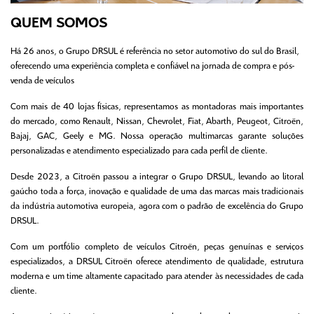
QUEM SOMOS
Há 26 anos, o Grupo DRSUL é referência no setor automotivo do sul do Brasil,
oferecendo uma experiência completa e confiável na jornada de compra e pós-
venda de veículos
Com mais de 40 lojas físicas, representamos as montadoras mais importantes
do mercado, como Renault, Nissan, Chevrolet, Fiat, Abarth, Peugeot, Citroën,
Bajaj, GAC, Geely e MG. Nossa operação multimarcas garante soluções
personalizadas e atendimento especializado para cada perfil de cliente.
Desde 2023, a Citroën passou a integrar o Grupo DRSUL, levando ao litoral
gaúcho toda a força, inovação e qualidade de uma das marcas mais tradicionais
da indústria automotiva europeia, agora com o padrão de excelência do Grupo
DRSUL.
Com um portfólio completo de veículos Citroën, peças genuínas e serviços
especializados, a DRSUL Citroën oferece atendimento de qualidade, estrutura
moderna e um time altamente capacitado para atender às necessidades de cada
cliente.