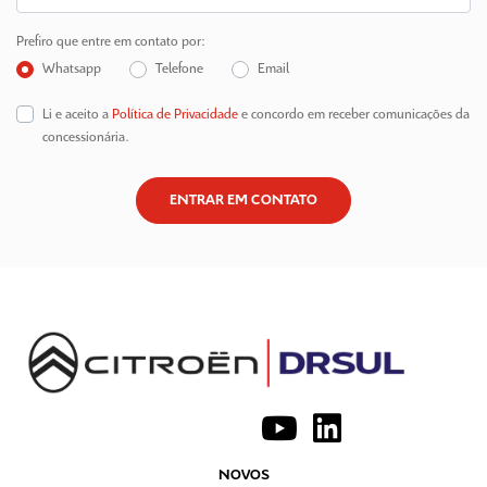
Prefiro que entre em contato por:
Whatsapp
Telefone
Email
Li e aceito a
Política de Privacidade
e concordo em receber comunicações da
concessionária.
ENTRAR EM CONTATO
NOVOS