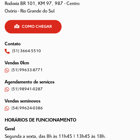
Rodovia BR 101, KM 97, 987 - Centro
Osório - Rio Grande do Sul
COMO CHEGAR
Contato
(51) 3664-5510
Vendas 0km
(51) 99633-8771
Agendamento de serviços
(51) 98941-0287
Vendas seminovos
(54) 99624-0386
HORÁRIOS DE FUNCIONAMENTO
Geral
Segunda a sexta, das 8h às 11h45 | 13h45 às 18h.