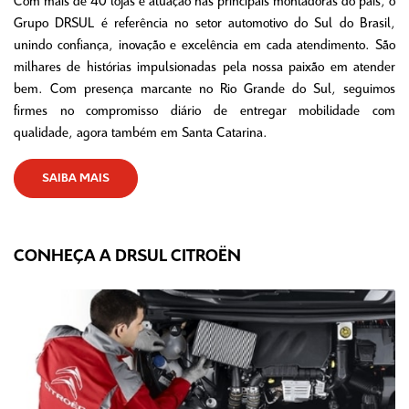
Com mais de 40 lojas e atuação nas principais montadoras do país, o
Grupo DRSUL é referência no setor automotivo do Sul do Brasil,
unindo confiança, inovação e excelência em cada atendimento. São
milhares de histórias impulsionadas pela nossa paixão em atender
bem. Com presença marcante no Rio Grande do Sul, seguimos
firmes no compromisso diário de entregar mobilidade com
qualidade, agora também em Santa Catarina.
SAIBA MAIS
CONHEÇA A DRSUL CITROËN