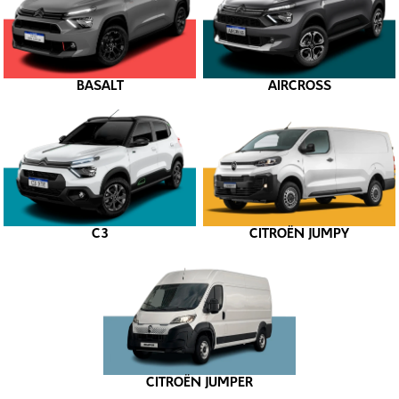
BASALT
AIRCROSS
C3
CITROËN JUMPY
CITROËN JUMPER